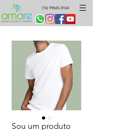
(16) 99645-8164
Sou um produto