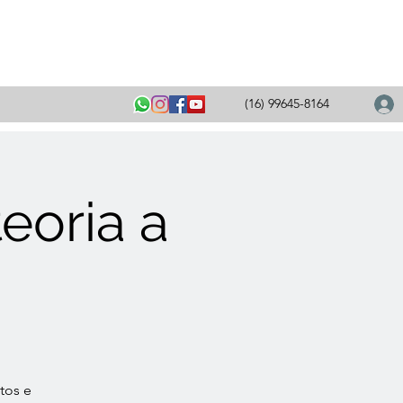
(16) 99645-8164
eoria a
tos e