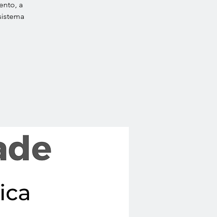
ento, a
sistema