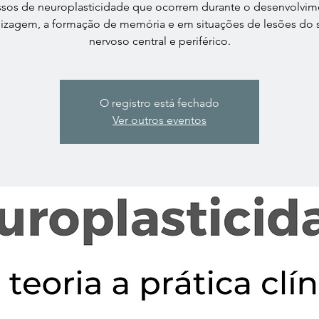
sos de neuroplasticidade que ocorrem durante o desenvolvim
izagem, a formação de memória e em situações de lesões do 
nervoso central e periférico.
O registro está fechado
Ver outros eventos