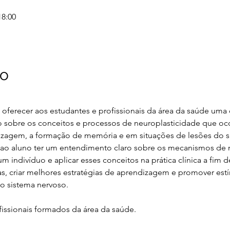
18:00
to
oferecer aos estudantes e profissionais da área da saúde uma
 sobre os conceitos e processos de neuroplasticidade que oc
zagem, a formação de memória e em situações de lesões do si
e ao aluno ter um entendimento claro sobre os mecanismos de 
 indivíduo e aplicar esses conceitos na prática clínica a fim d
, criar melhores estratégias de aprendizagem e promover estím
o sistema nervoso.
issionais formados da área da saúde.