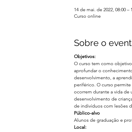
14 de mai. de 2022, 08:00 – 
Curso online
Sobre o even
Objetivos:
O curso tem como objetivo 
aprofundar o conhecimento
desenvolvimento, a aprendi
periférico. O curso permit
ocorrem durante a vida de um
desenvolvimento de crianças
de indivíduos com lesões d
Público-alvo
Alunos de graduação e prof
Local: