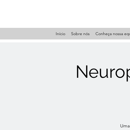
Início
Sobre nós
Conheça nossa eq
Neurop
Uma 