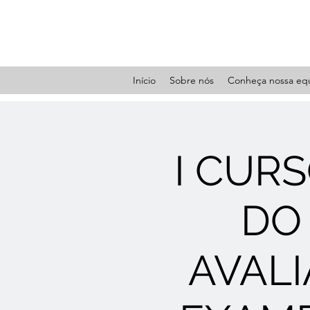
Início
Sobre nós
Conheça nossa eq
I CUR
DO 
AVALI