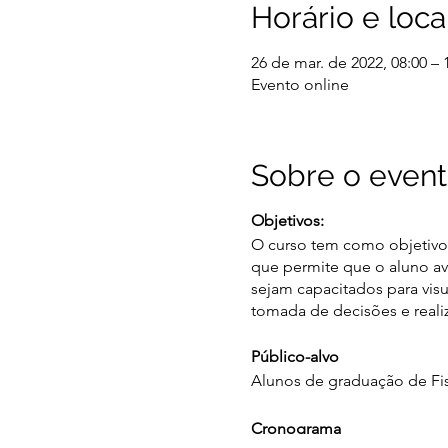
Horário e loca
26 de mar. de 2022, 08:00 – 
Evento online
Sobre o even
Objetivos:
O curso tem como objetivo c
que permite que o aluno av
sejam capacitados para visu
tomada de decisões e reali
Público-alvo
Alunos de graduação de Fis
Cronograma