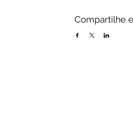
Sexta-feira: 19h às 22h.
Sábado: 8h às 17h.
Compartilhe e