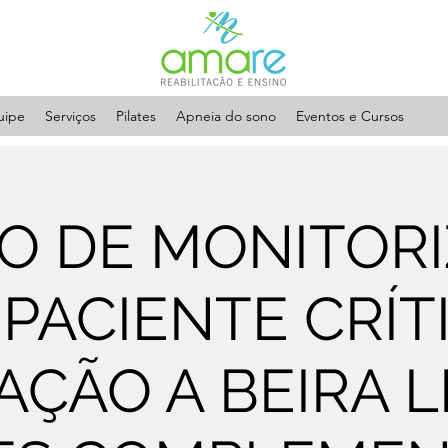
uipe
Serviços
Pilates
Apneia do sono
Eventos e Cursos
SO DE MONITOR
PACIENTE CRÍT
AÇÃO A BEIRA L