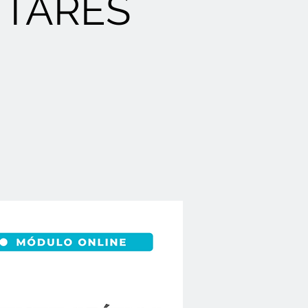
TARES