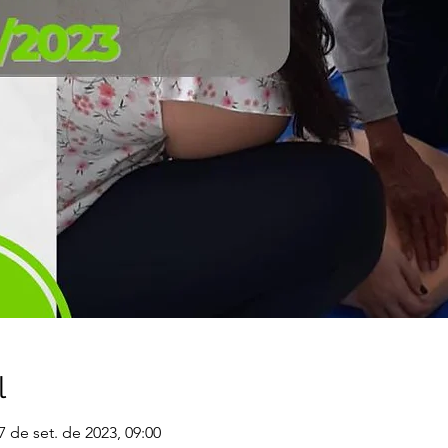
l
7 de set. de 2023, 09:00