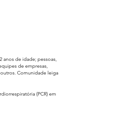
 anos de idade; pessoas,
 equipes de empresas,
e outros. Comunidade leiga
diorrespiratória (PCR) em