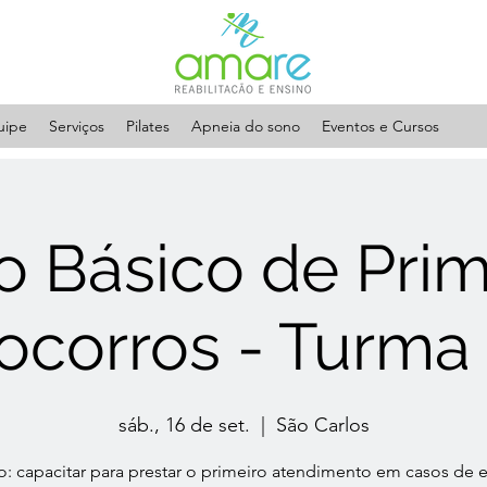
uipe
Serviços
Pilates
Apneia do sono
Eventos e Cursos
o Básico de Prim
ocorros - Turma I
sáb., 16 de set.
  |  
São Carlos
o: capacitar para prestar o primeiro atendimento em casos de