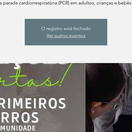
e parada cardiorrespiratória (PCR) em adultos, crianças e bebês
O registro está fechado
Ver outros eventos